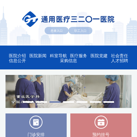
患者入口
职工入口
医院介绍
医院新闻
科室导航
医疗服务
医院党建
社会责任
信息公开
采购信息
人才招聘
门诊安排
预约挂号