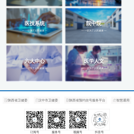
医技系统
院中院
— 一切为了人民健康 —
— 一切为了人民健康 —
六大中心
医学人文
— 一切为了人民健康 —
— 一切为了人民健康 —
陕西省卫健委
汉中市卫健委
陕西省预约挂号服务平台
智慧通用
订阅号
服务号
视频号
抖音号